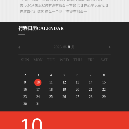
去 记忆从未沉默过有没有那么一首歌 会让你心里记着我 让
你欢喜也让你忧 这么一个我...”有没有那么一...
行程日历
CALENDAR
10