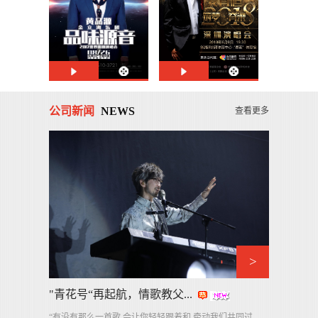
公司新闻
NEWS
查看更多
>
"青花号“再起航，情歌教父...
“有没有那么一首歌 会让你轻轻跟着和 牵动我们共同过