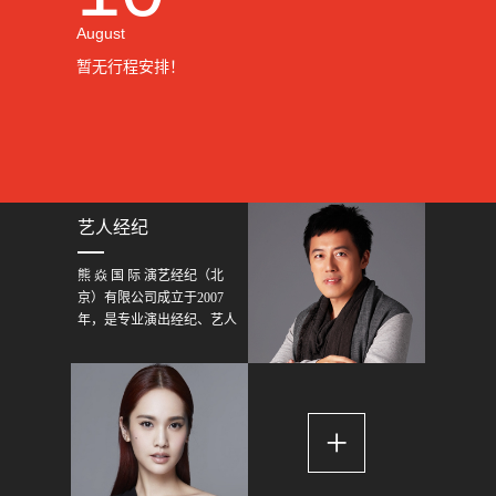
August
暂无行程安排！
艺人经纪
熊 焱 国 际 演艺经纪（北
京）有限公司成立于2007
年，是专业演出经纪、艺人
包装、文化活动推广、大型
活动策划、唱片制作发行的
综合性文化传媒公司。公司
在几年内汇集了大批业内精
+
英，以严谨的组织结构合理
高效率的工作作风做出了出
众的业绩。公司与国内及国