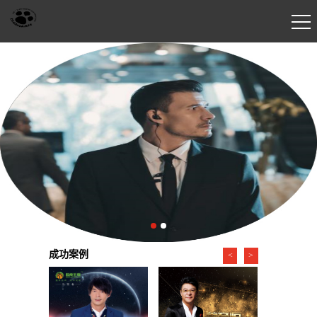
成功案例
<
>